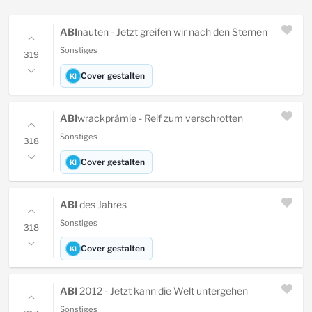
ABI
nauten - Jetzt greifen wir nach den Sternen
Sonstiges
319
Cover gestalten
KI
ABI
wrackprämie - Reif zum verschrotten
Sonstiges
318
Cover gestalten
KI
ABI
des Jahres
Sonstiges
318
Cover gestalten
KI
ABI
2012 - Jetzt kann die Welt untergehen
Sonstiges