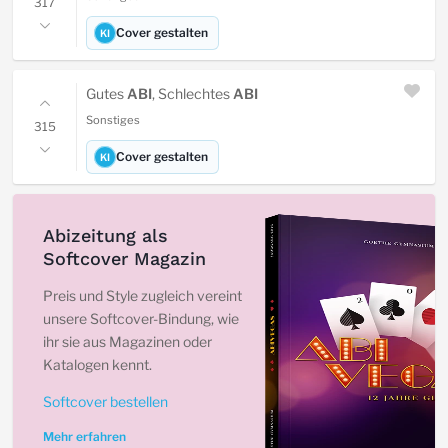
317
Cover gestalten
KI
Gutes
ABI
, Schlechtes
ABI
Sonstiges
315
Cover gestalten
KI
Abizeitung als
Softcover Magazin
Preis und Style zugleich vereint
unsere Softcover-Bindung, wie
ihr sie aus Magazinen oder
Katalogen kennt.
Softcover bestellen
Mehr erfahren