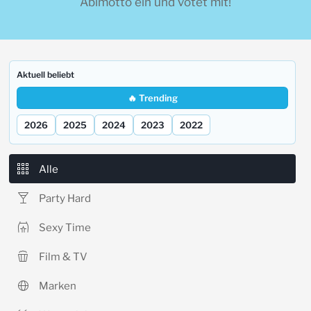
Abimotto ein und votet mit!
Aktuell beliebt
🔥 Trending
2026
2025
2024
2023
2022
Alle
Party Hard
Sexy Time
Film & TV
Marken