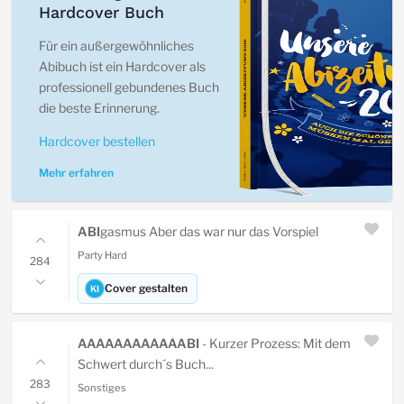
Hardcover Buch
Für ein außergewöhnliches
Abibuch ist ein Hardcover als
professionell gebundenes Buch
die beste Erinnerung.
Hardcover bestellen
Mehr erfahren
ABI
gasmus Aber das war nur das Vorspiel
Party Hard
284
Cover gestalten
KI
AAAAAAAAAAAABI
- Kurzer Prozess: Mit dem
Schwert durch´s Buch...
283
Sonstiges