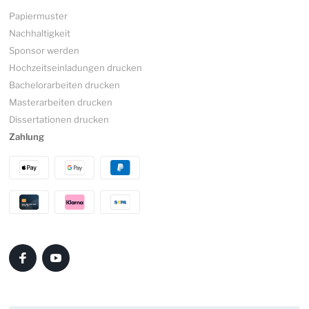
Papiermuster
Nachhaltigkeit
Sponsor werden
Hochzeitseinladungen drucken
Bachelorarbeiten drucken
Masterarbeiten drucken
Dissertationen drucken
Zahlung