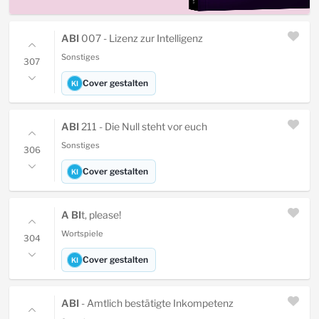
ABI
007 - Lizenz zur Intelligenz
Sonstiges
307
Cover gestalten
KI
ABI
211 - Die Null steht vor euch
Sonstiges
306
Cover gestalten
KI
A BI
t, please!
Wortspiele
304
Cover gestalten
KI
ABI
- Amtlich bestätigte Inkompetenz