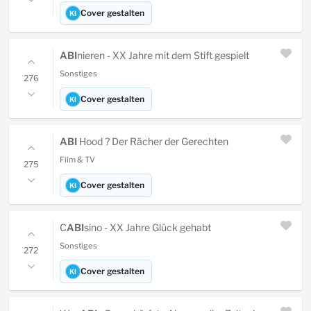
Cover gestalten
KI
ABI
nieren - XX Jahre mit dem Stift gespielt
Sonstiges
276
Cover gestalten
KI
ABI
Hood ? Der Rächer der Gerechten
Film & TV
275
Cover gestalten
KI
C
ABI
sino - XX Jahre Glück gehabt
Sonstiges
272
Cover gestalten
KI