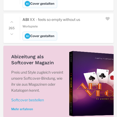
Cover gestalten
KI
ABI
XX - feels so empty without us
Wortspiele
265
Cover gestalten
KI
Abizeitung als
Softcover Magazin
Preis und Style zugleich vereint
unsere Softcover-Bindung, wie
ihr sie aus Magazinen oder
Katalogen kennt.
Softcover bestellen
Mehr erfahren