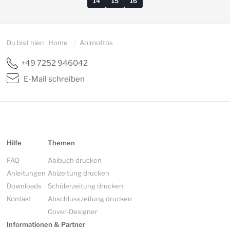
14
15
16
Du bist hier:
Home
/
Abimottos
+49 7252 946042
E-Mail schreiben
Hilfe
Themen
FAQ
Abibuch drucken
Anleitungen
Abizeitung drucken
Downloads
Schülerzeitung drucken
Kontakt
Abschlusszeitung drucken
Cover-Designer
Informationen & Partner