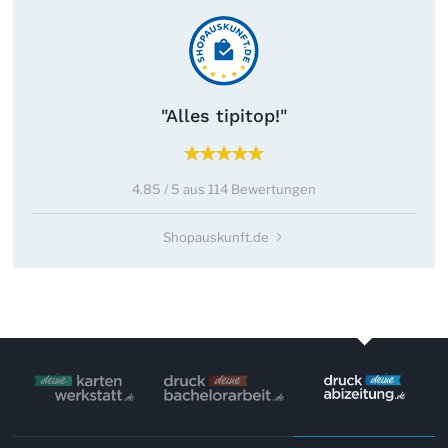
"Alles tipitop!"
4.85 / 5 aus 114 Bewertungen
Shopauskunft.de