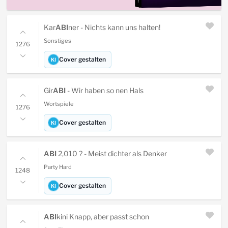
Kar
ABI
ner - Nichts kann uns halten!
Sonstiges
1276
Cover gestalten
KI
Gir
ABI
- Wir haben so nen Hals
Wortspiele
1276
Cover gestalten
KI
ABI
2,010 ? - Meist dichter als Denker
Party Hard
1248
Cover gestalten
KI
ABI
kini Knapp, aber passt schon