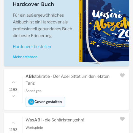
Hardcover Buch
Für ein außergewöhnliches
Abibuch ist ein Hardcover als
professionell gebundenes Buch
die beste Erinnerung.
Hardcover bestellen
Mehr erfahren
ABI
stokratie - Der Adel bittet um den letzten
Tanz
1193
Sonstiges
Cover gestalten
KI
Was
ABI
- die Schärfsten gehn!
Wortspiele
1193