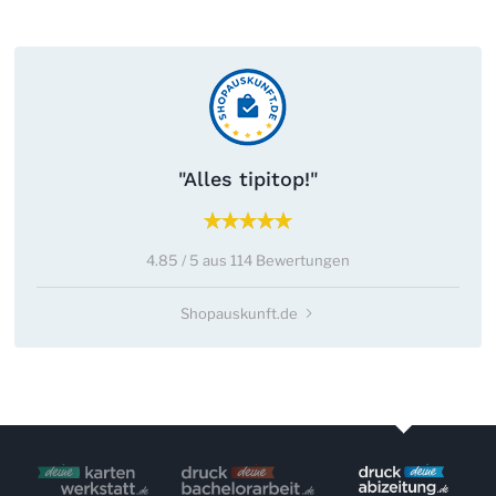
"Alles tipitop!"
4.85 / 5 aus 114 Bewertungen
Shopauskunft.de