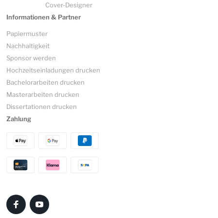
Cover-Designer
Informationen & Partner
Papiermuster
Nachhaltigkeit
Sponsor werden
Hochzeitseinladungen drucken
Bachelorarbeiten drucken
Masterarbeiten drucken
Dissertationen drucken
Zahlung