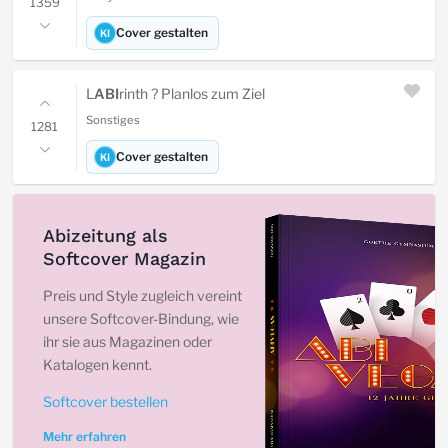
1359
Cover gestalten
KI
L
ABI
rinth ? Planlos zum Ziel
Sonstiges
1281
Cover gestalten
KI
Abizeitung als
Softcover Magazin
Preis und Style zugleich vereint
unsere Softcover-Bindung, wie
ihr sie aus Magazinen oder
Katalogen kennt.
Softcover bestellen
Mehr erfahren