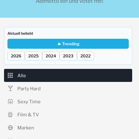
Abimotto ein und votet mit!
Aktuell beliebt
🔥 Trending
2026
2025
2024
2023
2022
Alle
Party Hard
Sexy Time
Film & TV
Marken