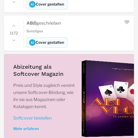
Cover gestalten
KI
AB(I)
geschrieben
Sonstiges
1172
Cover gestalten
KI
Abizeitung als
Softcover Magazin
Preis und Style zugleich vereint
unsere Softcover-Bindung, wie
ihr sie aus Magazinen oder
Katalogen kennt.
Softcover bestellen
Mehr erfahren