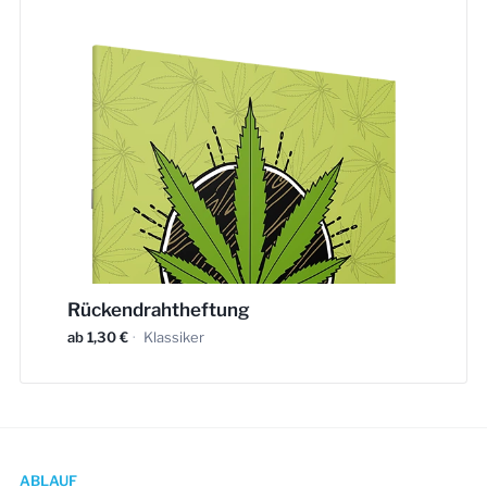
Rückendrahtheftung
ab 1,30 €
·
Klassiker
ABLAUF