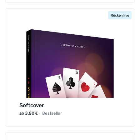
Rücken live
Softcover
ab 3,80 €
·
Bestseller