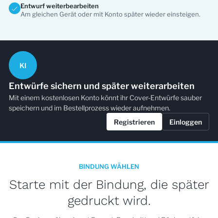
Entwurf weiterbearbeiten
Am gleichen Gerät oder mit Konto später wieder einsteigen.
KI
Entwürfe sichern und später weiterarbeiten
Mit einem kostenlosen Konto könnt ihr Cover-Entwürfe sauber
speichern und im Bestellprozess wieder aufnehmen.
Registrieren
Einloggen
BINDUNG WÄHLEN
Starte mit der Bindung, die später
gedruckt wird.