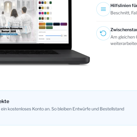
Hilfslinien 
Beschnitt, Fa
Zwischensta
Am gleichen G
weiterarbeite
ekte
 ein kostenloses Konto an. So bleiben Entwürfe und Bestellstand