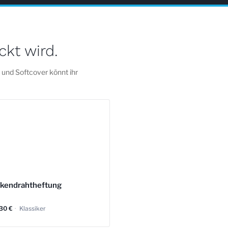
ckt wird.
und Softcover könnt ihr
kendrahtheftung
,30 €
·
Klassiker