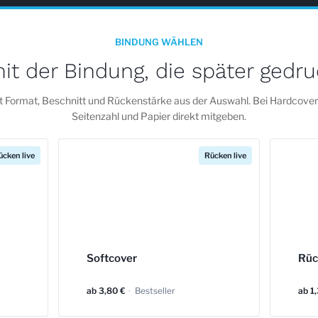
BINDUNG WÄHLEN
it der Bindung, die später gedru
 Format, Beschnitt und Rückenstärke aus der Auswahl. Bei Hardcover 
Seitenzahl und Papier direkt mitgeben.
ücken live
Rücken live
Softcover
Rüc
ab 3,80 €
·
Bestseller
ab 1