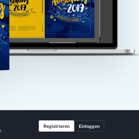
Registrieren
Einloggen
.