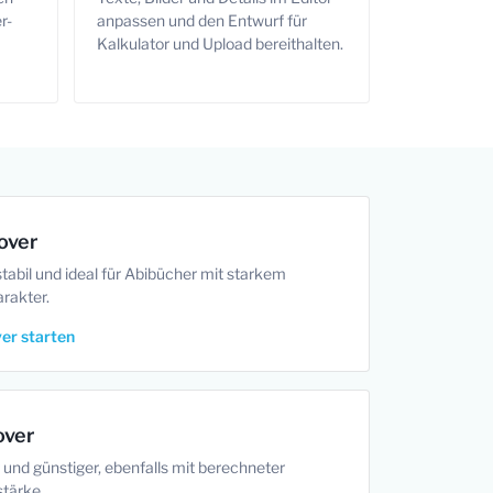
r-
anpassen und den Entwurf für
Kalkulator und Upload bereithalten.
over
stabil und ideal für Abibücher mit starkem
rakter.
er starten
over
r und günstiger, ebenfalls mit berechneter
tärke.