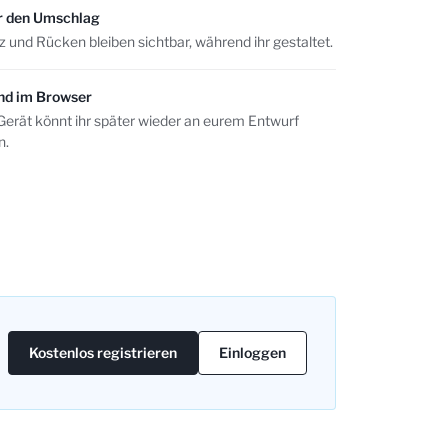
für den Umschlag
lz und Rücken bleiben sichtbar, während ihr gestaltet.
nd im Browser
erät könnt ihr später wieder an eurem Entwurf
n.
Kostenlos registrieren
Einloggen