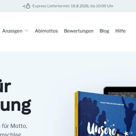
Express Liefertermin: 18.8.2026, bis 10:00 Uhr
tung
Anzeigen
Abimottos
Bewertungen
Blog
Hilfe
ür
tung
 für Motto,
 Umschlag