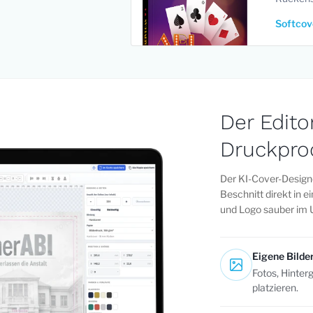
Softcov
Der Edito
Druckpro
Der KI-Cover-Design
Beschnitt direkt in e
und Logo sauber im 
Eigene Bilde
Fotos, Hinter
platzieren.