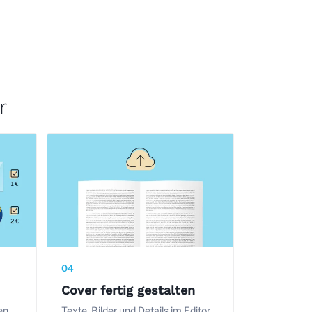
r
04
Cover fertig gestalten
en
Texte, Bilder und Details im Editor