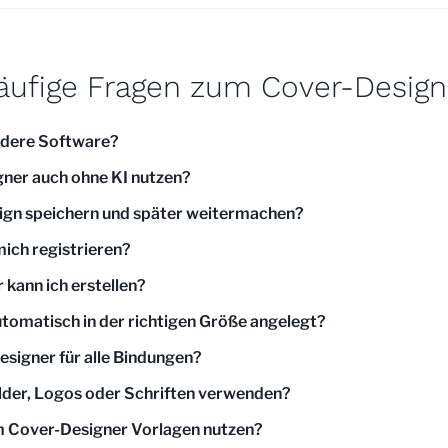
äufige Fragen zum Cover-Design
ndere Software?
gner auch ohne KI nutzen?
ign speichern und später weitermachen?
mich registrieren?
 kann ich erstellen?
tomatisch in der richtigen Größe angelegt?
esigner für alle Bindungen?
ilder, Logos oder Schriften verwenden?
m Cover-Designer Vorlagen nutzen?