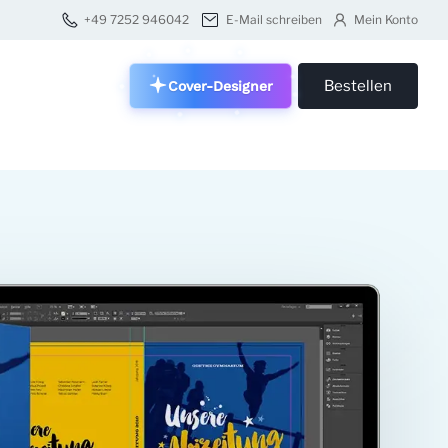
+49 7252 946042
E-Mail schreiben
Mein Konto
Bestellen
Cover-Designer