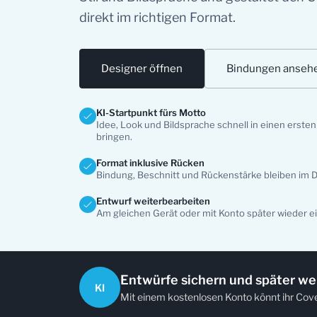
direkt im richtigen Format.
Designer öffnen
Bindungen anseh
KI-Startpunkt fürs Motto
Idee, Look und Bildsprache schnell in einen erste
bringen.
Format inklusive Rücken
Bindung, Beschnitt und Rückenstärke bleiben im D
Entwurf weiterbearbeiten
Am gleichen Gerät oder mit Konto später wieder e
Entwürfe sichern und später we
KI
Mit einem kostenlosen Konto könnt ihr Cov