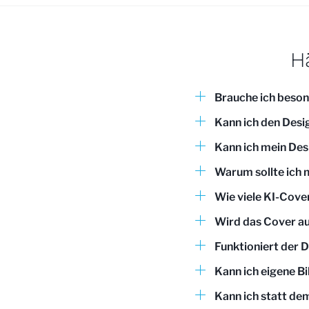
H
Brauche ich beso
Kann ich den Desi
Kann ich mein Des
Warum sollte ich 
Wie viele KI-Cover
Wird das Cover au
Funktioniert der D
Kann ich eigene B
Kann ich statt de