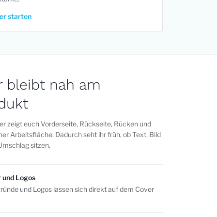
er starten
r bleibt nah am
dukt
er zeigt euch Vorderseite, Rückseite, Rücken und
iner Arbeitsfläche. Dadurch seht ihr früh, ob Text, Bild
Umschlag sitzen.
r und Logos
gründe und Logos lassen sich direkt auf dem Cover