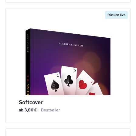
Rücken live
Softcover
ab 3,80 €
·
Bestseller