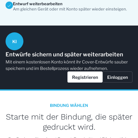
Entwurf weiterbearbeiten
Am gleichen Gerät oder mit Konto später wieder einsteigen.
KI
Entwürfe sichern und später weiterarbeiten
Mit einem kostenlosen Konto könnt ihr Cover-Entwürfe sauber
speichern und im Bestellprozess wieder aufnehmen.
Registrieren
Einloggen
BINDUNG WÄHLEN
Starte mit der Bindung, die später
gedruckt wird.