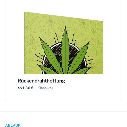
Rückendrahtheftung
ab 1,30 €
·
Klassiker
ABLAUF