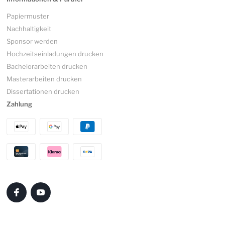
Papiermuster
Nachhaltigkeit
Sponsor werden
Hochzeitseinladungen drucken
Bachelorarbeiten drucken
Masterarbeiten drucken
Dissertationen drucken
Zahlung