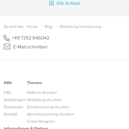
Alle Artikel
Du bist hier:
Home
/
Blog
/
Abizeitung finanzierung
+49 7252 946042
E-Mail schreiben
Hilfe
Themen
FAQ
Abibuch drucken
Anleitungen
Abizeitung drucken
Downloads
Schülerzeitung drucken
Kontakt
Abschlusszeitung drucken
Cover-Designer
Informationen & Partner