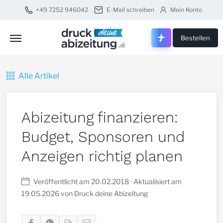
+49 7252 946042
E-Mail schreiben
Mein Konto
Druck dei
Bestellen
Alle Artikel
Abizeitung finanzieren:
Budget, Sponsoren und
Anzeigen richtig planen
Veröffentlicht am 20.02.2018
· Aktualisiert am
19.05.2026
von Druck deine Abizeitung