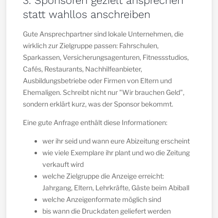
3. Sponsoren gezielt ansprechen
statt wahllos anschreiben
Gute Ansprechpartner sind lokale Unternehmen, die
wirklich zur Zielgruppe passen: Fahrschulen,
Sparkassen, Versicherungsagenturen, Fitnessstudios,
Cafés, Restaurants, Nachhilfeanbieter,
Ausbildungsbetriebe oder Firmen von Eltern und
Ehemaligen. Schreibt nicht nur "Wir brauchen Geld",
sondern erklärt kurz, was der Sponsor bekommt.
Eine gute Anfrage enthält diese Informationen:
wer ihr seid und wann eure Abizeitung erscheint
wie viele Exemplare ihr plant und wo die Zeitung
verkauft wird
welche Zielgruppe die Anzeige erreicht:
Jahrgang, Eltern, Lehrkräfte, Gäste beim Abiball
welche Anzeigenformate möglich sind
bis wann die Druckdaten geliefert werden