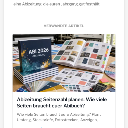
eine Abizeitung, die euren Jahrgang gut festhält.
VERWANDTE ARTIKEL
Abizeitung Seitenzahl planen: Wie viele
Seiten braucht euer Abibuch?
Wie viele Seiten braucht eure Abizeitung? Plant
Umfang, Steckbriefe, Fotostrecken, Anzeigen,
Bindung und Budget so, dass mehr gute Seiten zum