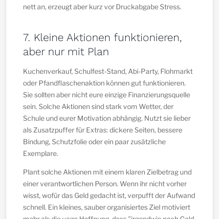
nett an, erzeugt aber kurz vor Druckabgabe Stress.
7. Kleine Aktionen funktionieren,
aber nur mit Plan
Kuchenverkauf, Schulfest-Stand, Abi-Party, Flohmarkt
oder Pfandflaschenaktion können gut funktionieren.
Sie sollten aber nicht eure einzige Finanzierungsquelle
sein. Solche Aktionen sind stark vom Wetter, der
Schule und eurer Motivation abhängig. Nutzt sie lieber
als Zusatzpuffer für Extras: dickere Seiten, bessere
Bindung, Schutzfolie oder ein paar zusätzliche
Exemplare.
Plant solche Aktionen mit einem klaren Zielbetrag und
einer verantwortlichen Person. Wenn ihr nicht vorher
wisst, wofür das Geld gedacht ist, verpufft der Aufwand
schnell. Ein kleines, sauber organisiertes Ziel motiviert
mehr als die vage Hoffnung, dass "irgendwie noch Geld