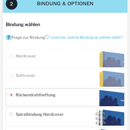
BINDUNG & OPTIONEN
2
Bindung wählen
?
Frage zur Bindung
Unsicher, welche Bindung du wählen sollst?
Hardcover
Softcover
Rückendrahtheftung
Spiralbindung Hardcover