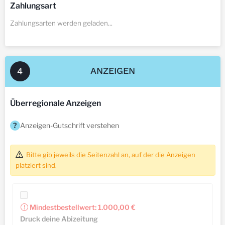
Zahlungsart
Zahlungsarten werden geladen...
ANZEIGEN
4
Überregionale Anzeigen
?
Anzeigen-Gutschrift verstehen
Bitte gib jeweils die Seitenzahl an, auf der die Anzeigen
platziert sind.
Mindestbestellwert:
1.000,00 €
Druck deine Abizeitung