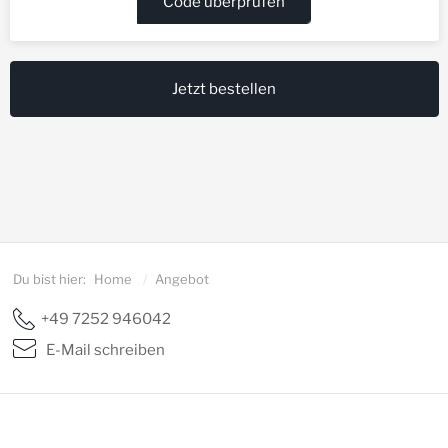
Code überprüfen
Jetzt bestellen
Du bist hier:
Home
/
Angebot
+49 7252 946042
E-Mail schreiben