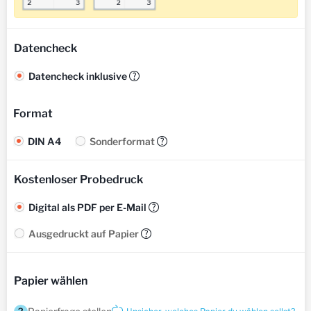
Datencheck
Datencheck inklusive
?
Format
DIN A4
Sonderformat
?
Kostenloser Probedruck
Digital als PDF per E-Mail
?
Ausgedruckt auf Papier
?
Papier wählen