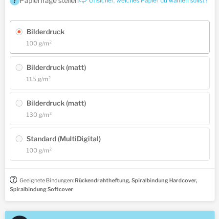
?
Papierfrage stellen
Unsicher, welches Papier du wählen sollst?
Bilderdruck
100 g/m²
Bilderdruck (matt)
115 g/m²
Bilderdruck (matt)
130 g/m²
Standard (MultiDigital)
100 g/m²
Geeignete Bindungen:
Rückendrahtheftung, Spiralbindung Hardcover,
Spiralbindung Softcover