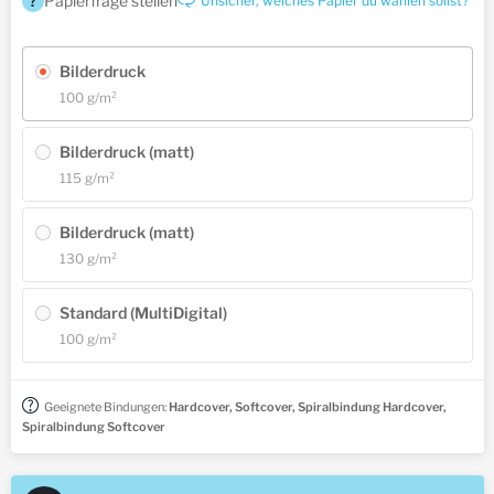
?
Papierfrage stellen
Unsicher, welches Papier du wählen sollst?
Bilderdruck
100 g/m²
Bilderdruck (matt)
115 g/m²
Bilderdruck (matt)
130 g/m²
Standard (MultiDigital)
100 g/m²
Geeignete Bindungen:
Hardcover, Softcover, Spiralbindung Hardcover,
Spiralbindung Softcover