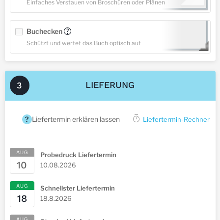
Einfaches Verstauen von Broschüren oder Plänen
Buchecken
?
Schützt und wertet das Buch optisch auf
LIEFERUNG
3
?
Liefertermin erklären lassen
Liefertermin-Rechner
AUG
Probedruck Liefertermin
10
10.08.2026
AUG
Schnellster Liefertermin
18
18.8.2026
AUG