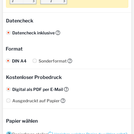
Datencheck
Datencheck inklusive
?
Format
DIN A4
Sonderformat
?
Kostenloser Probedruck
Digital als PDF per E-Mail
?
Ausgedruckt auf Papier
?
Papier wählen