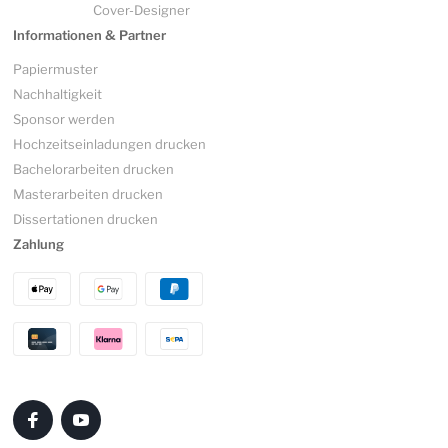
Cover-Designer
Informationen & Partner
Papiermuster
Nachhaltigkeit
Sponsor werden
Hochzeitseinladungen drucken
Bachelorarbeiten drucken
Masterarbeiten drucken
Dissertationen drucken
Zahlung