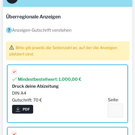
Überregionale Anzeigen
?
Anzeigen-Gutschrift verstehen
Bitte gib jeweils die Seitenzahl an, auf der die Anzeigen
platziert sind.
Mindestbestellwert:
1.000,00 €
Druck deine Abizeitung
DIN A4
Seite:
Gutschrift: 70 €
PDF