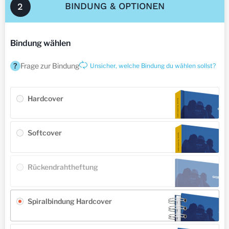
BINDUNG & OPTIONEN
2
Bindung wählen
?
Frage zur Bindung
Unsicher, welche Bindung du wählen sollst?
Hardcover
Softcover
Rückendrahtheftung
Spiralbindung Hardcover