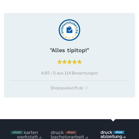
"Alles tipitop!"
4.85 / 5 aus 114 Bewertungen
Shopauskunft.de